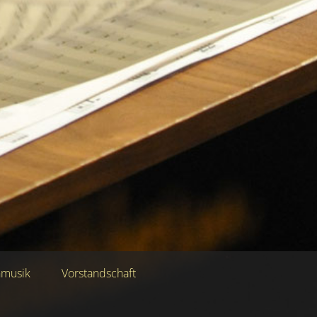
nmusik
Vorstandschaft